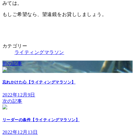
みては。
もしご希望なら、望遠鏡をお貸ししましょう。
カテゴリー
ライティングマラソン
前の記事
忘れかけた心【ライティングマラソン】
2022年12月9日
次の記事
リーダーの条件【ライティングマラソン】
2022年12月13日