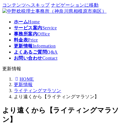
コンテンツへスキップ
ナビゲーションに移動
ホーム
Home
サービス案内
Service
事務所案内
Office
料金表
Price
更新情報
Information
よくあるご質問
Q&A
お問い合わせ
Contact
更新情報
HOME
更新情報
ライティングマラソン
より遠くから【ライティングマラソン】
より遠くから【ライティングマラソ
ン】