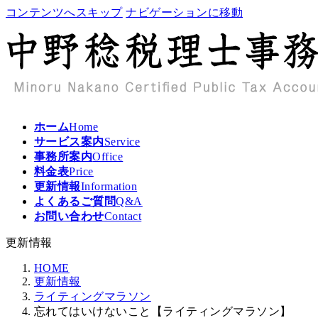
コンテンツへスキップ
ナビゲーションに移動
ホーム
Home
サービス案内
Service
事務所案内
Office
料金表
Price
更新情報
Information
よくあるご質問
Q&A
お問い合わせ
Contact
更新情報
HOME
更新情報
ライティングマラソン
忘れてはいけないこと【ライティングマラソン】