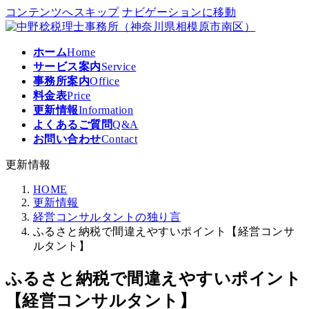
コンテンツへスキップ
ナビゲーションに移動
ホーム
Home
サービス案内
Service
事務所案内
Office
料金表
Price
更新情報
Information
よくあるご質問
Q&A
お問い合わせ
Contact
更新情報
HOME
更新情報
経営コンサルタントの独り言
ふるさと納税で間違えやすいポイント【経営コンサ
ルタント】
ふるさと納税で間違えやすいポイント
【経営コンサルタント】