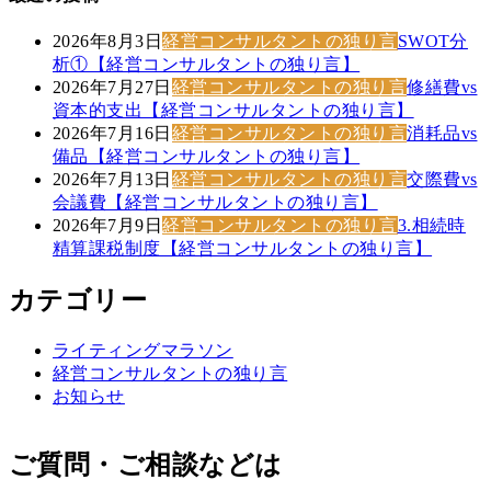
2026年8月3日
経営コンサルタントの独り言
SWOT分
析①【経営コンサルタントの独り言】
2026年7月27日
経営コンサルタントの独り言
修繕費vs
資本的支出【経営コンサルタントの独り言】
2026年7月16日
経営コンサルタントの独り言
消耗品vs
備品【経営コンサルタントの独り言】
2026年7月13日
経営コンサルタントの独り言
交際費vs
会議費【経営コンサルタントの独り言】
2026年7月9日
経営コンサルタントの独り言
3.相続時
精算課税制度【経営コンサルタントの独り言】
カテゴリー
ライティングマラソン
経営コンサルタントの独り言
お知らせ
ご質問・ご相談などは