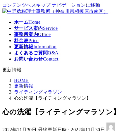
コンテンツへスキップ
ナビゲーションに移動
ホーム
Home
サービス案内
Service
事務所案内
Office
料金表
Price
更新情報
Information
よくあるご質問
Q&A
お問い合わせ
Contact
更新情報
HOME
更新情報
ライティングマラソン
心の洗濯【ライティングマラソン】
心の洗濯【ライティングマラソン】
2022年11月30日
最終更新日時 :
2022年11月30日