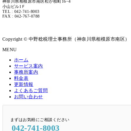
神奈川県相模原市南区松が枝町16−4
小山ビル1Ｆ
TEL : 042-741-8003
FAX : 042-767-0788
Copyright © 中野稔税理士事務所（神奈川県相模原市南区） All Ri
MENU
ホーム
サービス案内
事務所案内
料金表
更新情報
よくあるご質問
お問い合わせ
まずはお気軽にご相談ください
042-741-8003