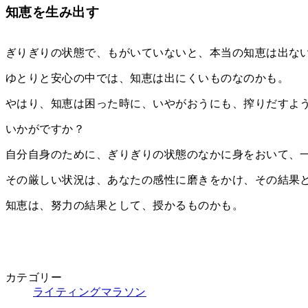
更
知恵を生み出す
新
日
時
ぎりぎりの状態で、もがいていないと、本当の知恵は出な
:
ゆとりと安心の中では、知恵は出にくいものなのかも。
やはり、知恵は困った時に、いやがおうにも、搾りだすよ
いかがですか？
自分自身のために、ぎりぎりの状態のなかに身をおいて、
その厳しい状況は、あなたの感性に磨きをかけ、その結果
知恵は、努力の結果として、授かるものかも。
カテゴリー
ライティングマラソン