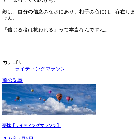
て、返ってくるのかも。
敵は、自分の信念のなさにあり、相手の心には、存在しま
せん。
「信じる者は救われる」って本当なんですね。
カテゴリー
ライティングマラソン
前の記事
夢枕【ライティングマラソン】
2023年2月6日