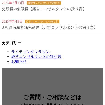
2026年7月13日
経営コンサルタントの独り言
交際費vs会議費【経営コンサルタントの独り言】
2026年7月9日
経営コンサルタントの独り言
3.相続時精算課税制度【経営コンサルタントの独り言】
カテゴリー
ライティングマラソン
経営コンサルタントの独り言
お知らせ
ご質問・ご相談などは